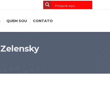
S
QUEM SOU
CONTATO
 Zelensky