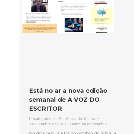
Está no ar a nova edição
semanal de A VOZ DO
ESCRITOR
Uncategorized
Por
Alexandre Santos
1 de outubro de 2023
Deixe um comentário
No domingo, dia 01 de outubro de 2023, a