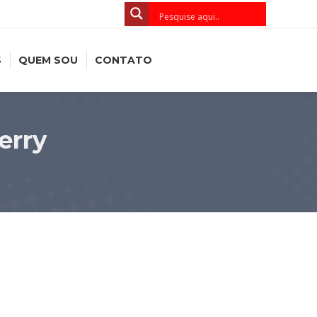
S
QUEM SOU
CONTATO
erry