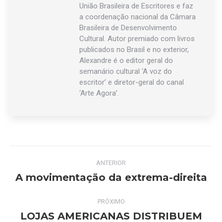
União Brasileira de Escritores e faz
a coordenação nacional da Câmara
Brasileira de Desenvolvimento
Cultural. Autor premiado com livros
publicados no Brasil e no exterior,
Alexandre é o editor geral do
semanário cultural ‘A voz do
escritor’ e diretor-geral do canal
‘Arte Agora’.
Navegação
ANTERIOR
de
A movimentação da extrema-direita
Post
anterior:
post:
PRÓXIMO
LOJAS AMERICANAS DISTRIBUEM