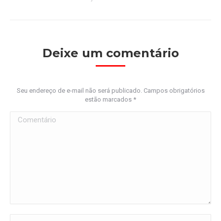
Deixe um comentário
Seu endereço de e-mail não será publicado. Campos obrigatórios
estão marcados
*
Comentário
Nome *