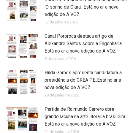
‘O sonho de Clara’. Está no ar a nova
edição de A VOZ
12 de julho de 2026
Canal Pororoca destaca artigo de
Alexandre Santos sobre a Engenharia.
Está no ar a nova edição de A VOZ
5 de julho de 2026
Hilda Gomes apresenta candidatura à
presidência do CREA PE..Está no ar a
nova edição de A VOZ
28 de junho de 2026
Partida de Raimundo Carrero abre
grande lacuna na arte literária brasileira.
Está no ar a nova edição de A VOZ
21 de junho de 2026