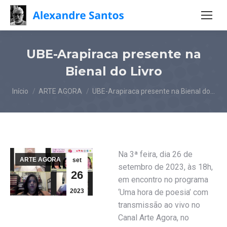
UBE-Arapiraca presente na
Bienal do Livro
Você está aqui:
Início
ARTE AGORA
UBE-Arapiraca presente na Bienal do…
Na 3ª feira, dia 26 de
ARTE AGORA
set
setembro de 2023, às 18h,
26
em encontro no programa
2023
‘Uma hora de poesia’ com
transmissão ao vivo no
Canal Arte Agora, no