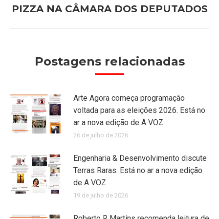
Próximo
PIZZA NA CÂMARA DOS DEPUTADOS
post:
Postagens relacionadas
Arte Agora começa programação
voltada para as eleições 2026. Está no
ar a nova edição de A VOZ
26 de julho de 2026
Engenharia & Desenvolvimento discute
Terras Raras. Está no ar a nova edição
de A VOZ
19 de julho de 2026
Roberto R Martins recomenda leitura de