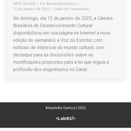
ARTE AGORA
Por
Alexandre Santos
12 de janeiro de 2025
Deixe um comentário
No domingo, dia 12 de janeiro de 2025, a Câmara
Brasileira de Desenvolvimento Cultural
disponibilizou em sua página na Internet a nova
edição do semanário a Voz do Escritor, com
notícias de interesse do mundo cultural, com
destaque para as discussões sobre as
modificações propostas para a lei que regula a
profissão dos engenheiros no Canal…
Alexandre Santos | 2022
<Lab82/>