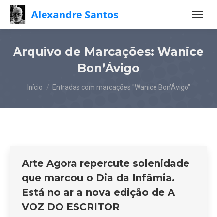
Arquivo de Marcações:
Wanice
Bon’Ávigo
Você está aqui:
Início
Entradas com marcações "Wanice Bon’Ávigo"
Arte Agora repercute solenidade
que marcou o Dia da Infâmia.
Está no ar a nova edição de A
VOZ DO ESCRITOR