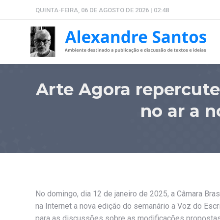
QUINTA-FEIRA, 06 DE AGOSTO DE 2026 | 02:48
Arte Agora repercute
no ar a 
No domingo, dia 12 de janeiro de 2025, a Câmara Bras
na Internet a nova edição do semanário a Voz do Escr
para as discussões sobre as modificações propostas p