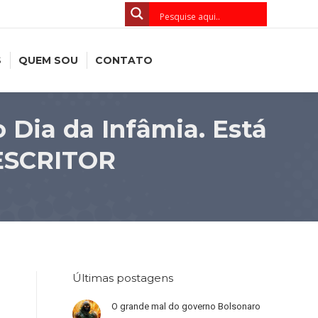
S
QUEM SOU
CONTATO
 Dia da Infâmia. Está
 ESCRITOR
Últimas postagens
O grande mal do governo Bolsonaro