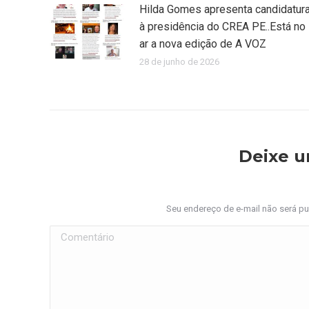
Hilda Gomes apresenta candidatur
à presidência do CREA PE..Está no
ar a nova edição de A VOZ
28 de junho de 2026
Deixe 
Seu endereço de e-mail não será p
Comentário