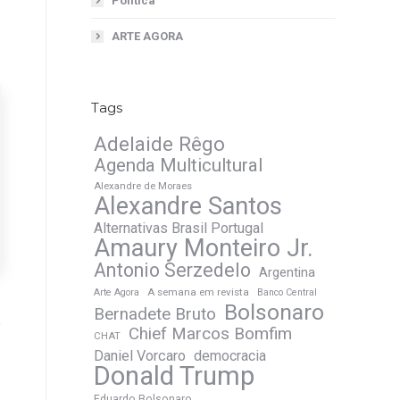
Política
ARTE AGORA
Tags
Adelaide Rêgo
Agenda Multicultural
Alexandre de Moraes
Alexandre Santos
Alternativas Brasil Portugal
Amaury Monteiro Jr.
Antonio Serzedelo
Argentina
A semana em revista
Arte Agora
Banco Central
Bolsonaro
Bernadete Bruto
Chief Marcos Bomfim
CHAT
Daniel Vorcaro
democracia
Donald Trump
Eduardo Bolsonaro