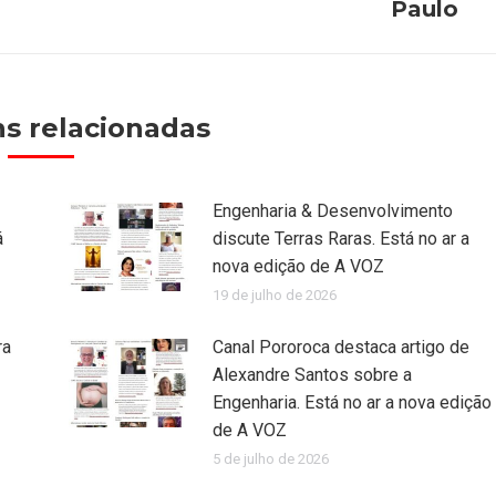
Paulo
post:
s relacionadas
Engenharia & Desenvolvimento
á
discute Terras Raras. Está no ar a
nova edição de A VOZ
19 de julho de 2026
ra
Canal Pororoca destaca artigo de
Alexandre Santos sobre a
Engenharia. Está no ar a nova edição
de A VOZ
5 de julho de 2026