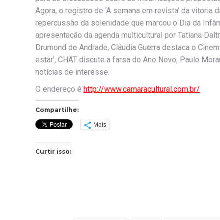
Agora, o registro de ‘A semana em revista’ da vitoria
repercussão da solenidade que marcou o Dia da Infâmi
apresentação da agenda multicultural por Tatiana Dalt
Drumond de Andrade, Cláudia Guerra destaca o Cinema
estar’, CHAT discute a farsa do Ano Novo, Paulo Mor
notícias de interesse.
O endereço é
http://www.camaracultural.com.br/
Compartilhe:
Mais
Curtir isso: