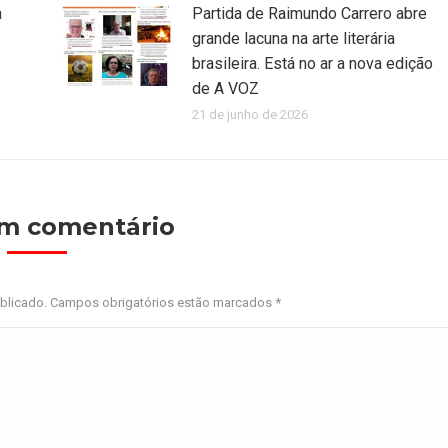
a
Partida de Raimundo Carrero abre
grande lacuna na arte literária
brasileira. Está no ar a nova edição
de A VOZ
21 de junho de 2026
um comentário
ublicado. Campos obrigatórios estão marcados
*