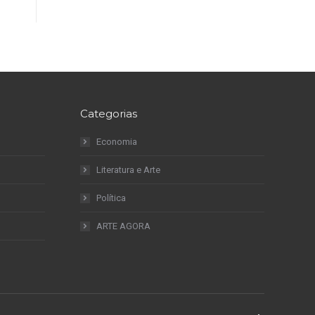
Categorias
Economia
Literatura e Arte
Política
ARTE AGORA