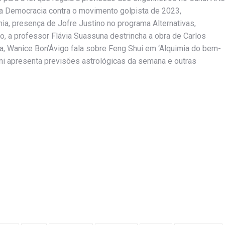
 da Democracia contra o movimento golpista de 2023,
a, presença de Jofre Justino no programa Alternativas,
ro, a professor Flávia Suassuna destrincha a obra de Carlos
, Wanice Bon’Ávigo fala sobre Feng Shui em ‘Alquimia do bem-
ani apresenta previsões astrológicas da semana e outras