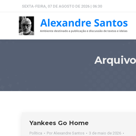
SEXTA-FEIRA, 07 DE AGOSTO DE 2026 | 06:30
Arquivo
Yankees Go Home
Política
Por
Alexandre Santos
3 de maio de 2026