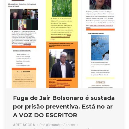
Fuga de Jair Bolsonaro é sustada
por prisão preventiva. Está no ar
A VOZ DO ESCRITOR
ARTE AGORA
Por
Alexandre Santos