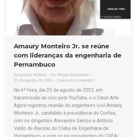
Amaury Monteiro Jr. se reúne
com lideranças da engenharia de
Pernambuco
Economia
,
Política
Por
Alexandre Santos
25 de agosto de 2023
Deixe um comentário
Na 6ª feira, dia 25 de agosto de 2023, em
transmissão ao vivo pelo YouTube, o o Canal Arte
Agora registrou reunião do engenheiro civil Amaury
Monteiro Jr., candidato à presidência do Confea,
com os dirigentes Alexandre Santos e Antônio
Valdo de Alencar, do Clube de Engenharia de
Pernambuco, e com os ex-presidentes do CREA-