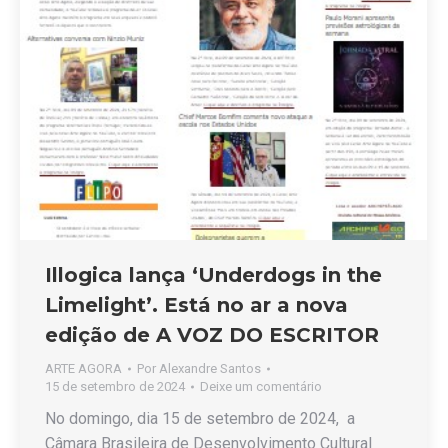
Illogica lança ‘Underdogs in the
Limelight’. Está no ar a nova
edição de A VOZ DO ESCRITOR
ARTE AGORA
Por
Alexandre Santos
15 de setembro de 2024
Deixe um comentário
No domingo, dia 15 de setembro de 2024, a
Câmara Brasileira de Desenvolvimento Cultural