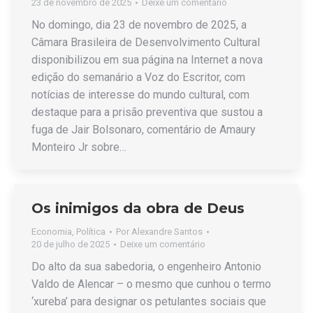
23 de novembro de 2025
Deixe um comentário
No domingo, dia 23 de novembro de 2025, a
Câmara Brasileira de Desenvolvimento Cultural
disponibilizou em sua página na Internet a nova
edição do semanário a Voz do Escritor, com
notícias de interesse do mundo cultural, com
destaque para a prisão preventiva que sustou a
fuga de Jair Bolsonaro, comentário de Amaury
Monteiro Jr sobre…
Os inimigos da obra de Deus
Economia
,
Política
Por
Alexandre Santos
20 de julho de 2025
Deixe um comentário
Do alto da sua sabedoria, o engenheiro Antonio
Valdo de Alencar – o mesmo que cunhou o termo
‘xureba’ para designar os petulantes sociais que