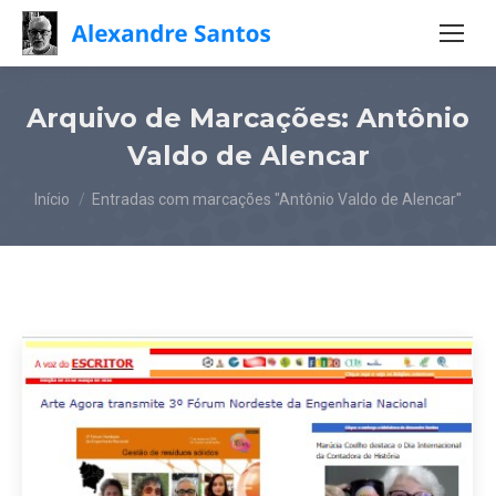
Arquivo de Marcações:
Antônio
Valdo de Alencar
Você está aqui:
Início
Entradas com marcações "Antônio Valdo de Alencar"