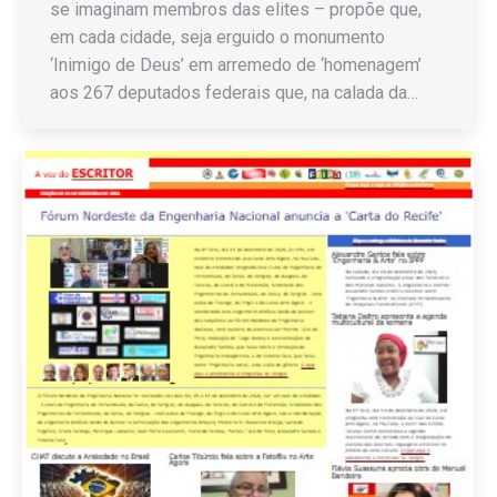
se imaginam membros das elites – propõe que,
em cada cidade, seja erguido o monumento
‘Inimigo de Deus’ em arremedo de ‘homenagem’
aos 267 deputados federais que, na calada da…