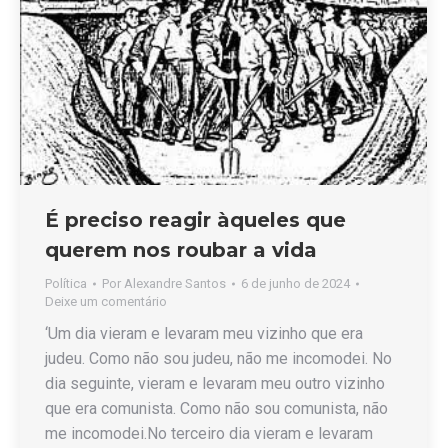
É preciso reagir àqueles que
querem nos roubar a vida
Política
Por
Alexandre Santos
6 de junho de 2024
Deixe um comentário
‘Um dia vieram e levaram meu vizinho que era
judeu. Como não sou judeu, não me incomodei. No
dia seguinte, vieram e levaram meu outro vizinho
que era comunista. Como não sou comunista, não
me incomodei.No terceiro dia vieram e levaram