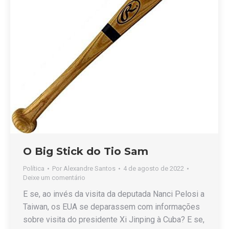
O Big Stick do Tio Sam
Política
Por
Alexandre Santos
4 de agosto de 2022
Deixe um comentário
E se, ao invés da visita da deputada Nanci Pelosi a
Taiwan, os EUA se deparassem com informações
sobre visita do presidente Xi Jinping à Cuba? E se,