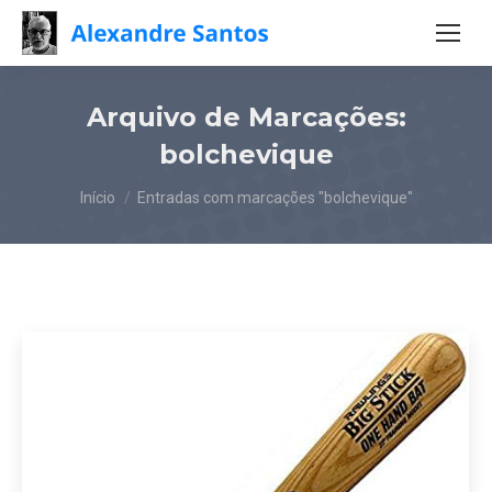
Arquivo de Marcações:
bolchevique
Você está aqui:
Início
Entradas com marcações "bolchevique"