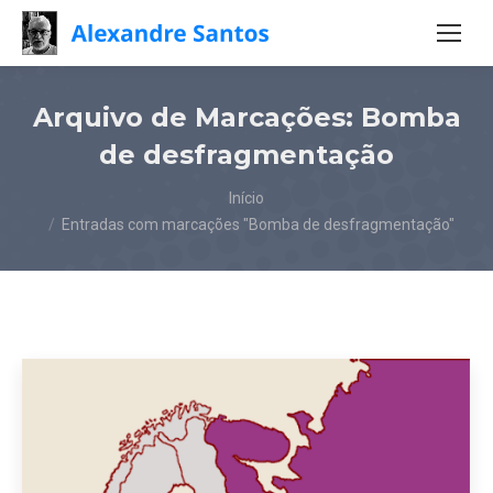
Arquivo de Marcações:
Bomba
de desfragmentação
Você está aqui:
Início
Entradas com marcações "Bomba de desfragmentação"