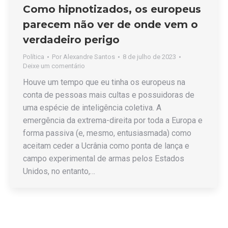
Como hipnotizados, os europeus
parecem não ver de onde vem o
verdadeiro perigo
Política
Por
Alexandre Santos
8 de julho de 2023
Deixe um comentário
Houve um tempo que eu tinha os europeus na
conta de pessoas mais cultas e possuidoras de
uma espécie de inteligência coletiva. A
emergência da extrema-direita por toda a Europa e
forma passiva (e, mesmo, entusiasmada) como
aceitam ceder a Ucrânia como ponta de lança e
campo experimental de armas pelos Estados
Unidos, no entanto,…