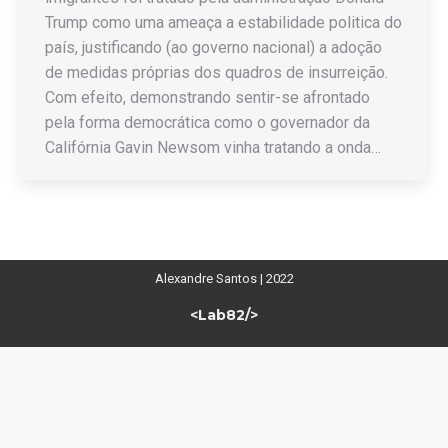
Trump como uma ameaça a estabilidade politica do
país, justificando (ao governo nacional) a adoção
de medidas próprias dos quadros de insurreição.
Com efeito, demonstrando sentir-se afrontado
pela forma democrática como o governador da
Califórnia Gavin Newsom vinha tratando a onda…
Alexandre Santos | 2022
<Lab82/>