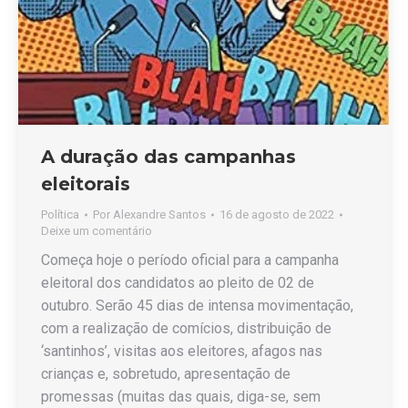
A duração das campanhas
eleitorais
Política
Por
Alexandre Santos
16 de agosto de 2022
Deixe um comentário
Começa hoje o período oficial para a campanha
eleitoral dos candidatos ao pleito de 02 de
outubro. Serão 45 dias de intensa movimentação,
com a realização de comícios, distribuição de
‘santinhos’, visitas aos eleitores, afagos nas
crianças e, sobretudo, apresentação de
promessas (muitas das quais, diga-se, sem