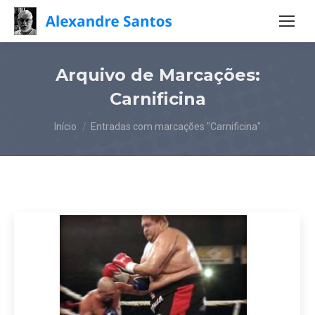
Arquivo de Marcações:
Carnificina
Você está aqui:
Início
Entradas com marcações "Carnificina"