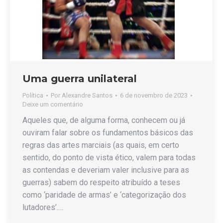
Uma guerra unilateral
Política
Por
Alexandre Santos
6 de novembro de 2023
Deixe um comentário
Aqueles que, de alguma forma, conhecem ou já
ouviram falar sobre os fundamentos básicos das
regras das artes marciais (as quais, em certo
sentido, do ponto de vista ético, valem para todas
as contendas e deveriam valer inclusive para as
guerras) sabem do respeito atribuído a teses
como ‘paridade de armas’ e ‘categorização dos
lutadores’.…