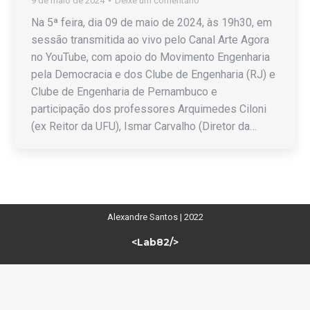
9 de maio de 2024
Deixe um comentário
Na 5ª feira, dia 09 de maio de 2024, às 19h30, em
sessão transmitida ao vivo pelo Canal Arte Agora
no YouTube, com apoio do Movimento Engenharia
pela Democracia e dos Clube de Engenharia (RJ) e
Clube de Engenharia de Pernambuco e
participação dos professores Arquimedes Ciloni
(ex Reitor da UFU), Ismar Carvalho (Diretor da…
Alexandre Santos | 2022
<Lab82/>