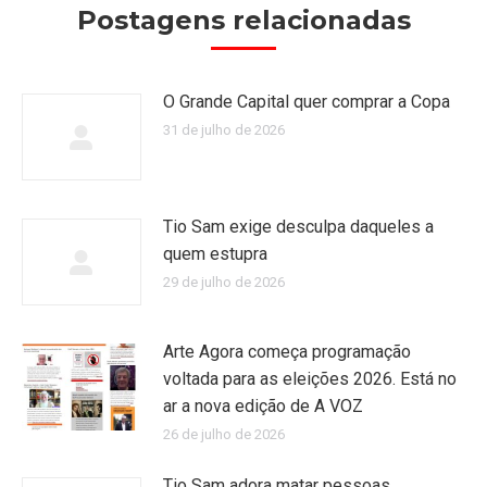
Postagens relacionadas
O Grande Capital quer comprar a Copa
31 de julho de 2026
Tio Sam exige desculpa daqueles a
quem estupra
29 de julho de 2026
Arte Agora começa programação
voltada para as eleições 2026. Está no
ar a nova edição de A VOZ
26 de julho de 2026
Tio Sam adora matar pessoas