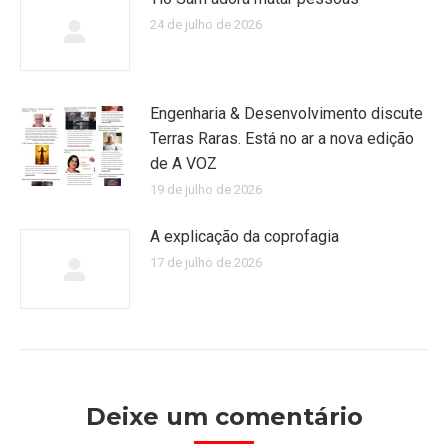
24 de julho de 2026
Engenharia & Desenvolvimento discute
Terras Raras. Está no ar a nova edição
de A VOZ
19 de julho de 2026
A explicação da coprofagia
17 de julho de 2026
Deixe um comentário