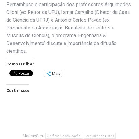
Pernambuco e participação dos professores Arquimedes
Ciloni (ex Reitor da UFU), Ismar Carvalho (Diretor da Casa
da Ciência da UFRJ) e Antônio Carlos Pavão (ex
Presidente da Associação Brasileira de Centros e
Museus de Ciência), o programa ‘Engenharia &
Desenvolvimento’ discute a importância da difusão
científica.
Compartilhe:
Mais
Curtir isso:
Marcações:
Antônio Carlos Pavão
Arquimedes Ciloni