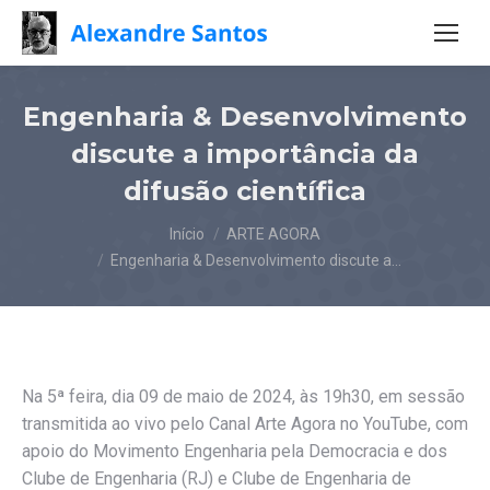
Engenharia & Desenvolvimento
discute a importância da
difusão científica
Você está aqui:
Início
ARTE AGORA
Engenharia & Desenvolvimento discute a…
Na 5ª feira, dia 09 de maio de 2024, às 19h30, em sessão
transmitida ao vivo pelo Canal Arte Agora no YouTube, com
apoio do Movimento Engenharia pela Democracia e dos
Clube de Engenharia (RJ) e Clube de Engenharia de