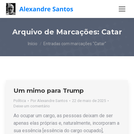
Arquivo de Marcações:
Catar
Você está aqui:
Início
Entradas com marcações "Catar"
Um mimo para Trump
Política
Por
Alexandre Santos
22 de maio de 2025
Deixe um comentário
Ao ocupar um cargo, as pessoas deixam de ser
apenas elas próprias e, naturalmente, incorporam a
sua essência [essência do cargo ocupado],