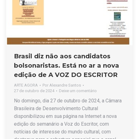
Brasil diz não aos candidatos
bolsonaristas. Está no ar a nova
edição de A VOZ DO ESCRITOR
ARTE AGORA
Por
Alexandre Santos
27 de outubro de 2024
Deixe um comentário
No domingo, dia 27 de outubro de 2024, a Câmara
Brasileira de Desenvolvimento Cultural
disponibilizou em sua página na Internet a nova
edição do semanário a Voz do Escritor, com
notícias de interesse do mundo cultural, com