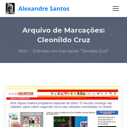
Arquivo de Marcações:
Cleonildo Cruz
Você está aqui:
Início
Entradas com marcações "Cleonildo Cruz"