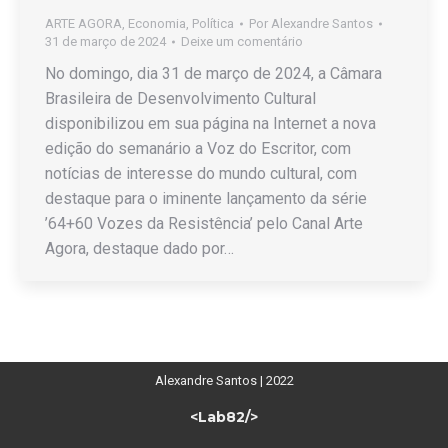
ARTE AGORA
,
Economia
,
Política
Por
Alexandre Santos
31 de março de 2024
Deixe um comentário
No domingo, dia 31 de março de 2024, a Câmara
Brasileira de Desenvolvimento Cultural
disponibilizou em sua página na Internet a nova
edição do semanário a Voz do Escritor, com
notícias de interesse do mundo cultural, com
destaque para o iminente lançamento da série
’64+60 Vozes da Resistência’ pelo Canal Arte
Agora, destaque dado por…
Alexandre Santos | 2022
<Lab82/>