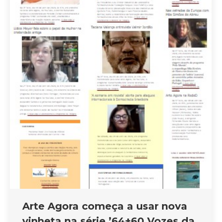
Arte Agora começa a usar nova
vinheta na série ’64+60 Vozes da