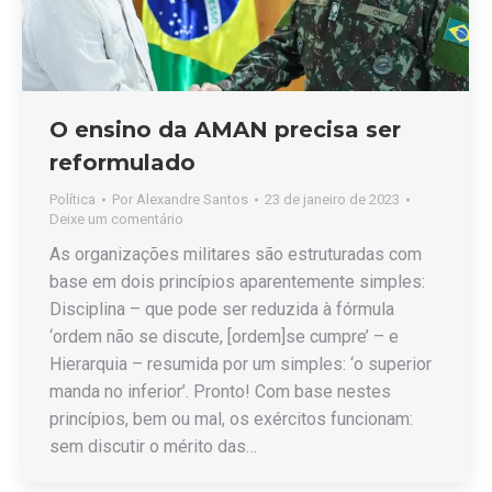
O ensino da AMAN precisa ser
reformulado
Política
Por
Alexandre Santos
23 de janeiro de 2023
Deixe um comentário
As organizações militares são estruturadas com
base em dois princípios aparentemente simples:
Disciplina – que pode ser reduzida à fórmula
‘ordem não se discute, [ordem]se cumpre’ – e
Hierarquia – resumida por um simples: ‘o superior
manda no inferior’. Pronto! Com base nestes
princípios, bem ou mal, os exércitos funcionam:
sem discutir o mérito das…