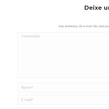
Deixe 
Seu endereço de e-mail não será p
Comentário
Nome *
E-mail *