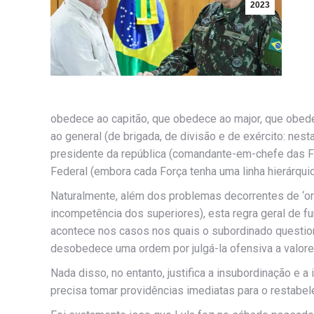
2023
obedece ao capitão, que obedece ao major, que obed
ao general (de brigada, de divisão e de exército: ne
presidente da república (comandante-em-chefe das Fo
Federal (embora cada Força tenha uma linha hierárquic
Naturalmente, além dos problemas decorrentes de ‘ord
incompetência dos superiores), esta regra geral de 
acontece nos casos nos quais o subordinado question
desobedece uma ordem por julgá-la ofensiva a valores
Nada disso, no entanto, justifica a insubordinação e a 
precisa tomar providências imediatas para o restabele