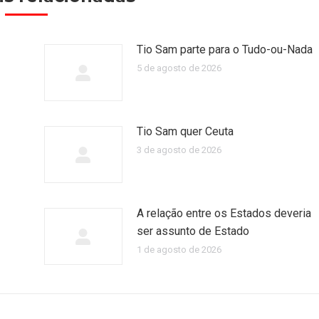
Tio Sam parte para o Tudo-ou-Nada
5 de agosto de 2026
Tio Sam quer Ceuta
3 de agosto de 2026
A relação entre os Estados deveria
ser assunto de Estado
1 de agosto de 2026