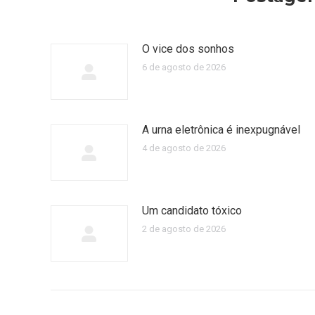
O vice dos sonhos
6 de agosto de 2026
A urna eletrônica é inexpugnável
4 de agosto de 2026
Um candidato tóxico
2 de agosto de 2026