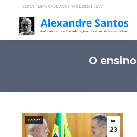
SEXTA-FEIRA, 07 DE AGOSTO DE 2026 | 02:37
O ensino
Política
jan
23