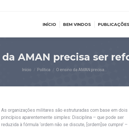
INÍCIO
BEM VINDOS
PUBLICAÇÕE
 da AMAN precisa ser re
Você está aqui:
Início
Política
O ensino da AMAN precisa…
As organizações militares são estruturadas com base em dois
princípios aparentemente simples: Disciplina – que pode ser
reduzida à fórmula ‘ordem não se discute, [ordem]se cumpre’ –