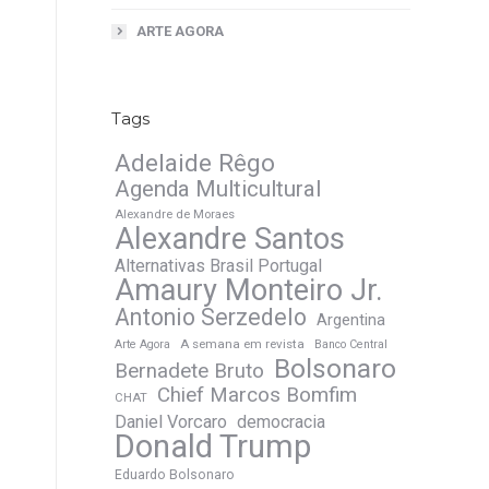
ARTE AGORA
Tags
Adelaide Rêgo
Agenda Multicultural
Alexandre de Moraes
Alexandre Santos
Alternativas Brasil Portugal
Amaury Monteiro Jr.
Antonio Serzedelo
Argentina
A semana em revista
Arte Agora
Banco Central
Bolsonaro
Bernadete Bruto
Chief Marcos Bomfim
CHAT
Daniel Vorcaro
democracia
Donald Trump
Eduardo Bolsonaro