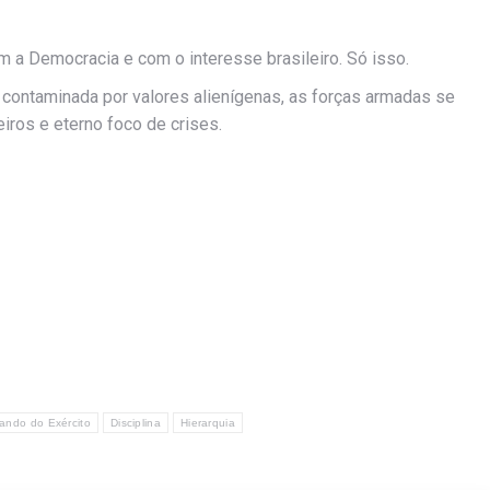
a Democracia e com o interesse brasileiro. Só isso.
r contaminada por valores alienígenas, as forças armadas se
iros e eterno foco de crises.
ndo do Exército
Disciplina
Hierarquia