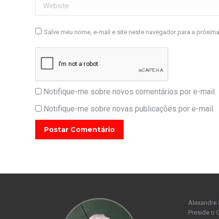
Website
Salve meu nome, e-mail e site neste navegador para a próxim
Notifique-me sobre novos comentários por e-mail.
Notifique-me sobre novas publicações por e-mail.
Postar Comentário
Alexandre 
Preside o 