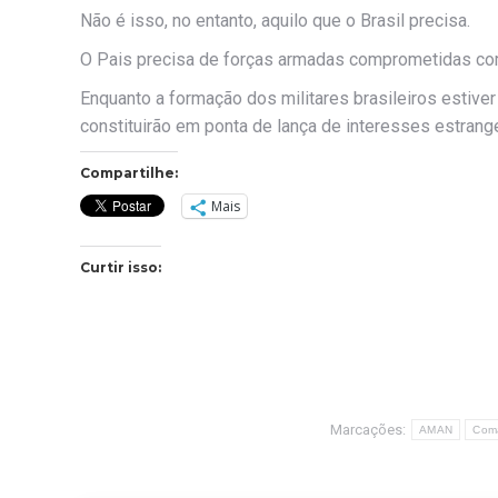
Não é isso, no entanto, aquilo que o Brasil precisa.
O Pais precisa de forças armadas comprometidas com 
Enquanto a formação dos militares brasileiros estive
constituirão em ponta de lança de interesses estrange
Compartilhe:
Mais
Curtir isso:
Marcações:
AMAN
Coma