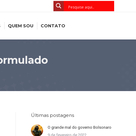
S
QUEM SOU
CONTATO
formulado
Últimas postagens
O grande mal do governo Bolsonaro
9 de fevereiro de 2022