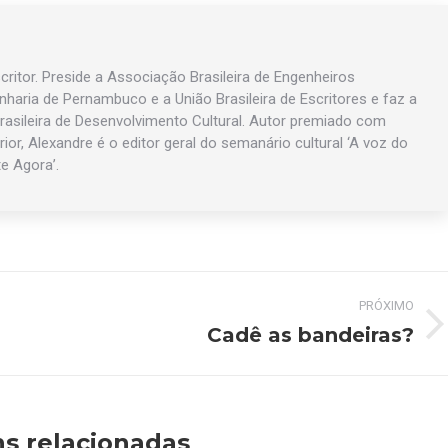
ritor. Preside a Associação Brasileira de Engenheiros
enharia de Pernambuco e a União Brasileira de Escritores e faz a
asileira de Desenvolvimento Cultural. Autor premiado com
rior, Alexandre é o editor geral do semanário cultural ‘A voz do
te Agora’.
PRÓXIMO
Cadê as bandeiras?
Próximo
post:
s relacionadas