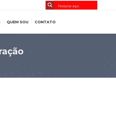
S
QUEM SOU
CONTATO
ração