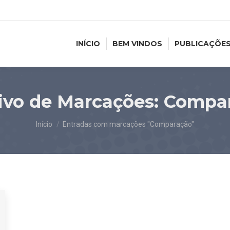
INÍCIO
BEM VINDOS
PUBLICAÇÕE
ivo de Marcações:
Compa
Você está aqui:
Início
Entradas com marcações "Comparação"