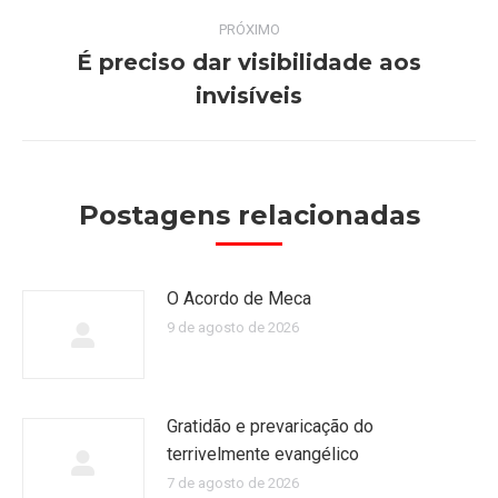
PRÓXIMO
É preciso dar visibilidade aos
Próximo
invisíveis
post:
Postagens relacionadas
O Acordo de Meca
9 de agosto de 2026
Gratidão e prevaricação do
terrivelmente evangélico
7 de agosto de 2026