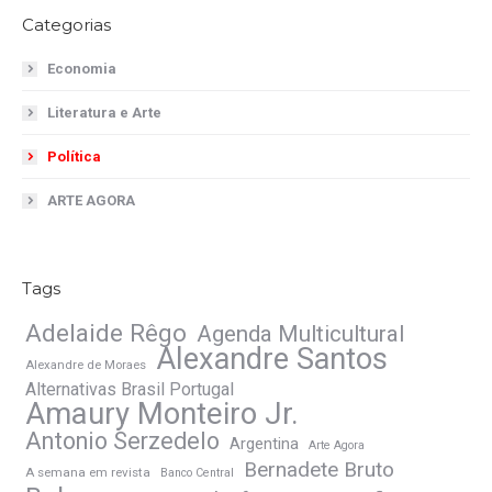
Categorias
Economia
Literatura e Arte
Política
ARTE AGORA
Tags
Adelaide Rêgo
Agenda Multicultural
Alexandre Santos
Alexandre de Moraes
Alternativas Brasil Portugal
Amaury Monteiro Jr.
Antonio Serzedelo
Argentina
Arte Agora
Bernadete Bruto
A semana em revista
Banco Central