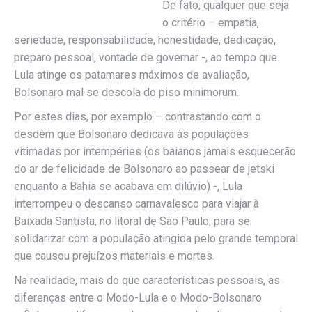
De fato, qualquer que seja
o critério – empatia,
seriedade, responsabilidade, honestidade, dedicação,
preparo pessoal, vontade de governar -, ao tempo que
Lula atinge os patamares máximos de avaliação,
Bolsonaro mal se descola do piso minimorum.
Por estes dias, por exemplo – contrastando com o
desdém que Bolsonaro dedicava às populações
vitimadas por intempéries (os baianos jamais esquecerão
do ar de felicidade de Bolsonaro ao passear de jetski
enquanto a Bahia se acabava em dilúvio) -, Lula
interrompeu o descanso carnavalesco para viajar à
Baixada Santista, no litoral de São Paulo, para se
solidarizar com a população atingida pelo grande temporal
que causou prejuízos materiais e mortes.
Na realidade, mais do que características pessoais, as
diferenças entre o Modo-Lula e o Modo-Bolsonaro