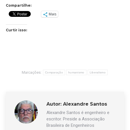
Compartilhe:
Mais
Curtir isso:
Marcações:
Comparação
humanismo
Liberalismo
Autor:
Alexandre Santos
Alexandre Santos é engenheiro e
escritor. Preside a Associação
Brasileira de Engenheiros