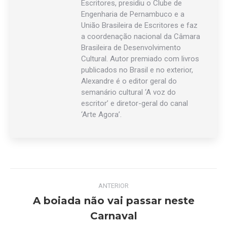
Escritores, presidiu o Clube de
Engenharia de Pernambuco e a
União Brasileira de Escritores e faz
a coordenação nacional da Câmara
Brasileira de Desenvolvimento
Cultural. Autor premiado com livros
publicados no Brasil e no exterior,
Alexandre é o editor geral do
semanário cultural ‘A voz do
escritor’ e diretor-geral do canal
‘Arte Agora’.
Navegação
ANTERIOR
de
A boiada não vai passar neste
Post
Carnaval
post:
anterior: