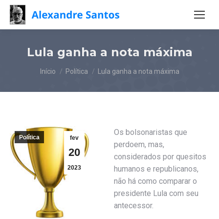
Lula ganha a nota máxima
Você está aqui:
Início
Política
Lula ganha a nota máxima
Os bolsonaristas que
Política
fev
perdoem, mas,
20
considerados por quesitos
2023
humanos e republicanos,
não há como comparar o
presidente Lula com seu
antecessor.