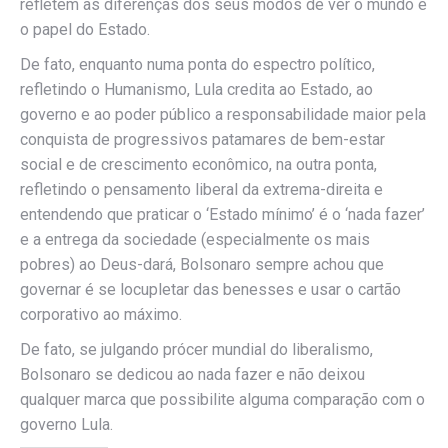
refletem as diferenças dos seus modos de ver o mundo e
o papel do Estado.
De fato, enquanto numa ponta do espectro político,
refletindo o Humanismo, Lula credita ao Estado, ao
governo e ao poder público a responsabilidade maior pela
conquista de progressivos patamares de bem-estar
social e de crescimento econômico, na outra ponta,
refletindo o pensamento liberal da extrema-direita e
entendendo que praticar o ‘Estado mínimo’ é o ‘nada fazer’
e a entrega da sociedade (especialmente os mais
pobres) ao Deus-dará, Bolsonaro sempre achou que
governar é se locupletar das benesses e usar o cartão
corporativo ao máximo.
De fato, se julgando prócer mundial do liberalismo,
Bolsonaro se dedicou ao nada fazer e não deixou
qualquer marca que possibilite alguma comparação com o
governo Lula.