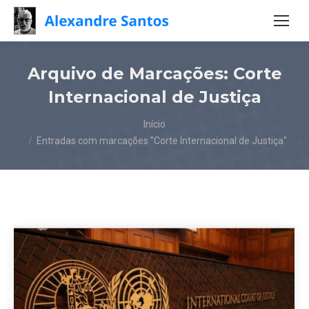
Arquivo de Marcações:
Corte
Internacional de Justiça
Você está aqui:
Início
Entradas com marcações "Corte Internacional de Justiça"