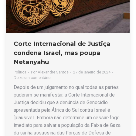
Corte Internacional de Justiça
condena Israel, mas poupa
Netanyahu
Política
Por
Alexandre Santos
27 de janeiro de 2024
Deixe um comentário
Depois de um julgamento no qual todas as partes
puderam se manifestar, a Corte Internacional de
Justiça decidiu que a denúncia de Genocídio
apresentada pela África do Sul contra Israel é
‘plausível’. Embora não determine um cessar-fogo
imediato para salvar a população da Faixa de Gaza
da sanha assassina das Forças de Defesa de