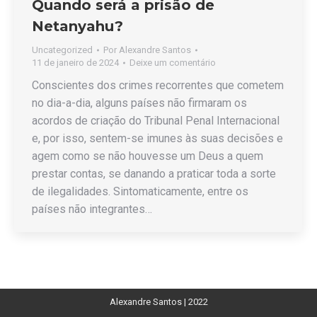
Quando será a prisão de
Netanyahu?
Uncategorized
Por
Alexandre Santos
11 de janeiro de 2024
Deixe um comentário
Conscientes dos crimes recorrentes que cometem
no dia-a-dia, alguns países não firmaram os
acordos de criação do Tribunal Penal Internacional
e, por isso, sentem-se imunes às suas decisões e
agem como se não houvesse um Deus a quem
prestar contas, se danando a praticar toda a sorte
de ilegalidades. Sintomaticamente, entre os
países não integrantes…
Alexandre Santos | 2022