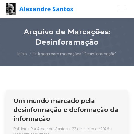
Arquivo de Marcações:
Desinforamação
Você está aqui:
Início
Entradas com marcações "Desinforamação"
Um mundo marcado pela
desinformação e deformação da
informação
Política
Por
Alexandre Santos
22 de janeiro de 2026