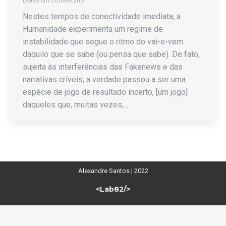
Deixe um comentário
Nestes tempos de conectividade imediata, a
Humanidade experimenta um regime de
instabilidade que segue o ritmo do vai-e-vem
daquilo que se sabe (ou pensa que sabe). De fato,
sujeita às interferências das Fakenews e das
narrativas críveis, a verdade passou a ser uma
espécie de jogo de resultado incerto, [um jogo]
daqueles que, muitas vezes,…
Alexandre Santos | 2022
<Lab82/>