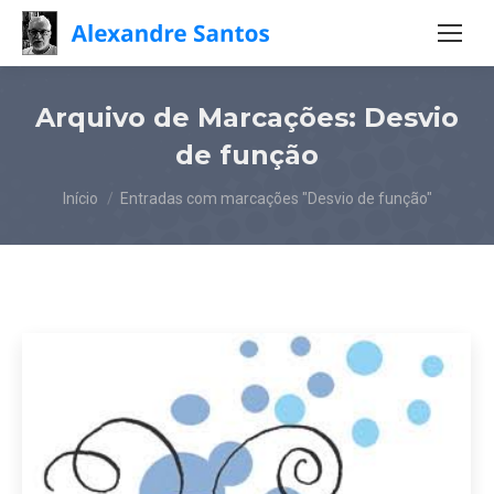
Arquivo de Marcações:
Desvio
de função
Você está aqui:
Início
Entradas com marcações "Desvio de função"