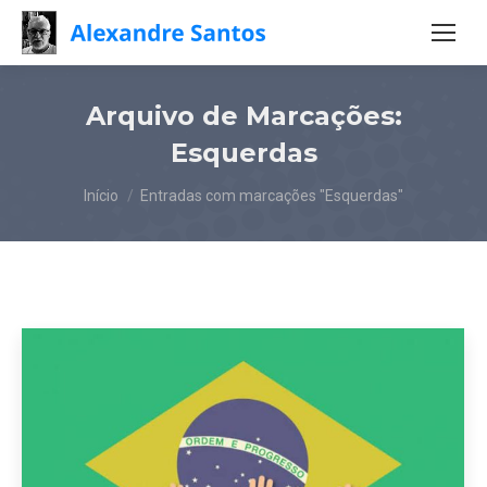
Arquivo de Marcações:
Esquerdas
Você está aqui:
Início
Entradas com marcações "Esquerdas"