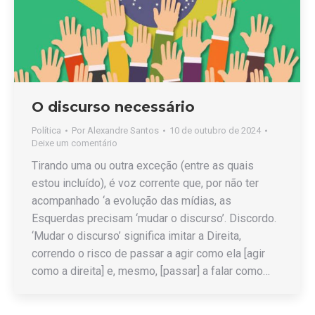
O discurso necessário
Política
Por
Alexandre Santos
10 de outubro de 2024
Deixe um comentário
Tirando uma ou outra exceção (entre as quais
estou incluído), é voz corrente que, por não ter
acompanhado ‘a evolução das mídias, as
Esquerdas precisam ‘mudar o discurso’. Discordo.
‘Mudar o discurso’ significa imitar a Direita,
correndo o risco de passar a agir como ela [agir
como a direita] e, mesmo, [passar] a falar como…