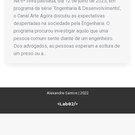
Na 6ª feira passada, dia 12 de julho de 2025, em
programa da série ‘Engenharia & Desenvolvimento’,
o Canal Arte Agora discutiu as expectativas
despertadas na sociedade pela Engenharia. O
programa procurou investigar aquilo que uma
pessoa comum sente diante de um engenheiro.
Dos advogados, as pessoas esperam a soltura de
um preso ou a…
Alexandre Santos | 2022
<Lab82/>