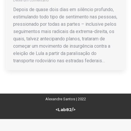
Deixe um comentário
Depois de quase dois dias em silêncio profundo,
estimulando todo tipo de sentimento nas pessoas,
pressionado por todas as partes – inclusive pelos
seguimentos mais radicais da extrema-direita, os
quais, talvez antecipando planos, trataram de
começar um movimento de insurgência contra a
eleição de Lula a partir da paralisação do
transporte rodoviário nas estradas federais…
Alexandre Santos | 2022
<Lab82/>