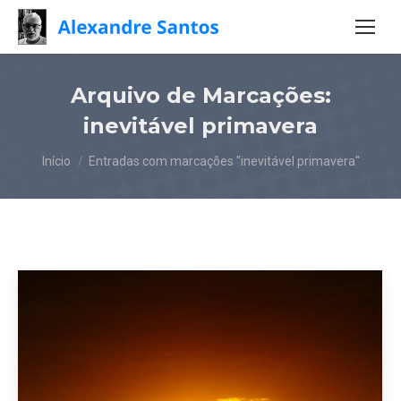
Arquivo de Marcações:
inevitável primavera
Você está aqui:
Início
Entradas com marcações "inevitável primavera"