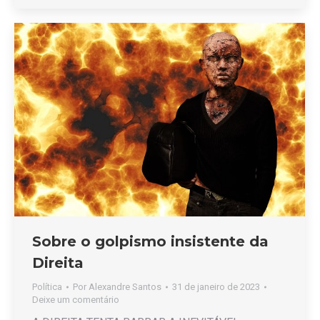
Sobre o golpismo insistente da
Direita
Política
Por
Alexandre Santos
31 de janeiro de 2023
Deixe um comentário