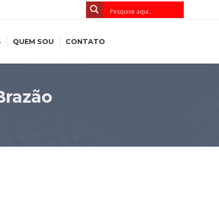
S
QUEM SOU
CONTATO
Brazão