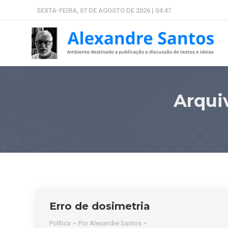
SEXTA-FEIRA, 07 DE AGOSTO DE 2026 | 04:47
Arqui
Erro de dosimetria
Política
Por
Alexandre Santos