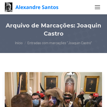
Arquivo de Marcações:
Joaquin
Castro
Você está aqui:
Início
Entradas com marcações "Joaquin Castro"