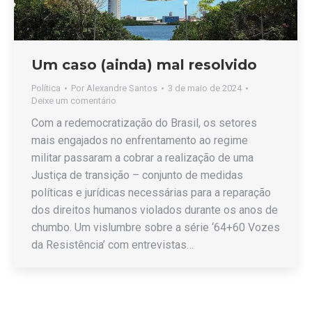
Um caso (ainda) mal resolvido
Política
Por
Alexandre Santos
3 de maio de 2024
Deixe um comentário
Com a redemocratização do Brasil, os setores
mais engajados no enfrentamento ao regime
militar passaram a cobrar a realização de uma
Justiça de transição – conjunto de medidas
políticas e jurídicas necessárias para a reparação
dos direitos humanos violados durante os anos de
chumbo. Um vislumbre sobre a série ‘64+60 Vozes
da Resistência’ com entrevistas…