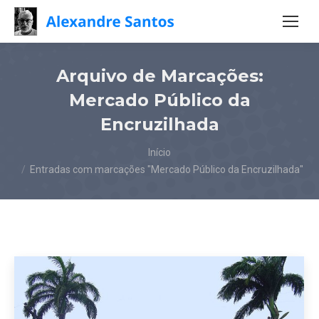
Arquivo de Marcações:
Mercado Público da
Encruzilhada
Você está aqui:
Início
Entradas com marcações "Mercado Público da Encruzilhada"