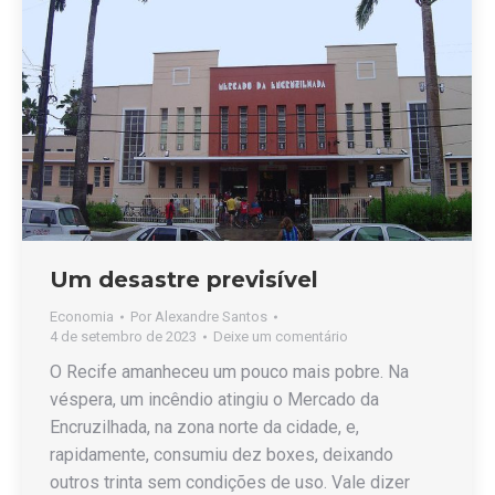
Um desastre previsível
Economia
Por
Alexandre Santos
4 de setembro de 2023
Deixe um comentário
O Recife amanheceu um pouco mais pobre. Na
véspera, um incêndio atingiu o Mercado da
Encruzilhada, na zona norte da cidade, e,
rapidamente, consumiu dez boxes, deixando
outros trinta sem condições de uso. Vale dizer