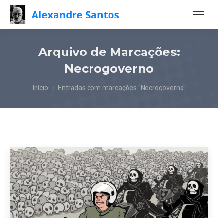
Arquivo de Marcações:
Necrogoverno
Você está aqui:
Início
Entradas com marcações "Necrogoverno"