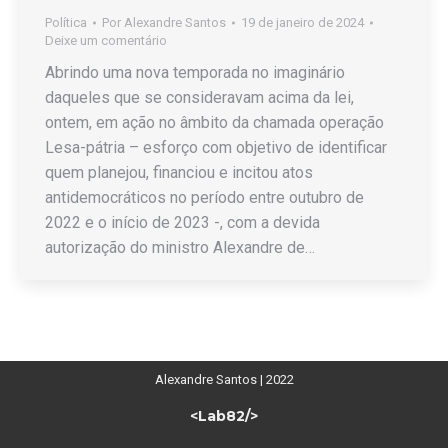
Política
Por
Alexandre Santos
19 de janeiro de 2024
Deixe um comentário
Abrindo uma nova temporada no imaginário
daqueles que se consideravam acima da lei,
ontem, em ação no âmbito da chamada operação
Lesa-pátria – esforço com objetivo de identificar
quem planejou, financiou e incitou atos
antidemocráticos no período entre outubro de
2022 e o início de 2023 -, com a devida
autorização do ministro Alexandre de…
Alexandre Santos | 2022
<Lab82/>