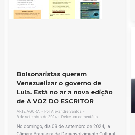
Bolsonaristas querem
Venezuelizar o governo de
Lula. Está no ar a nova edição
de A VOZ DO ESCRITOR
ARTE AGORA
Por
Alexandre Santos
8 de setembro de 2024
Deixe um comentário
No domingo, dia 08 de setembro de 2024, a
Câmara Brasileira de Desenvolvimento Cultural