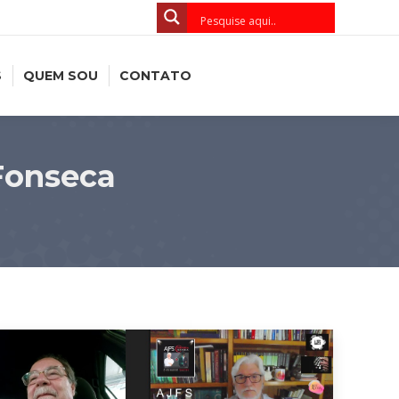
S
QUEM SOU
CONTATO
Fonseca