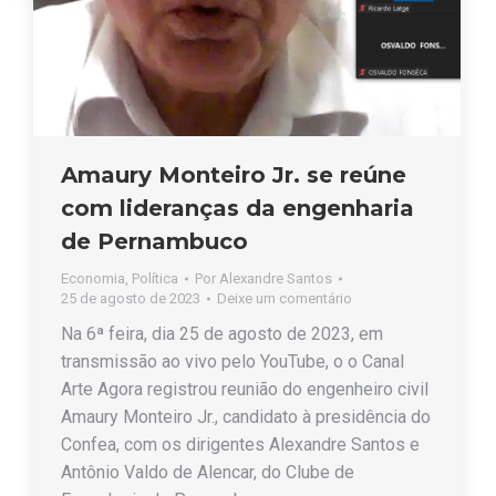
Amaury Monteiro Jr. se reúne
com lideranças da engenharia
de Pernambuco
Economia
,
Política
Por
Alexandre Santos
25 de agosto de 2023
Deixe um comentário
Na 6ª feira, dia 25 de agosto de 2023, em
transmissão ao vivo pelo YouTube, o o Canal
Arte Agora registrou reunião do engenheiro civil
Amaury Monteiro Jr., candidato à presidência do
Confea, com os dirigentes Alexandre Santos e
Antônio Valdo de Alencar, do Clube de