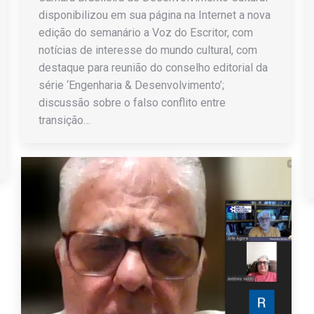
disponibilizou em sua página na Internet a nova
edição do semanário a Voz do Escritor, com
notícias de interesse do mundo cultural, com
destaque para reunião do conselho editorial da
série ‘Engenharia & Desenvolvimento’;
discussão sobre o falso conflito entre
transição…