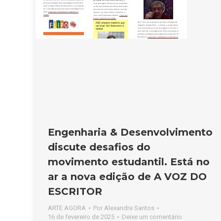
Engenharia & Desenvolvimento
discute desafios do
movimento estudantil. Está no
ar a nova edição de A VOZ DO
ESCRITOR
ARTE AGORA
Por
Alexandre Santos
16 de fevereiro de 2025
Deixe um comentário