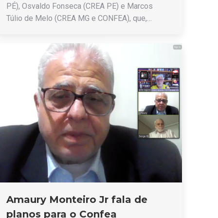
PÉ), Osvaldo Fonseca (CREA PE) e Marcos
Túlio de Melo (CREA MG e CONFEA), que,…
Amaury Monteiro Jr fala de
planos para o Confea