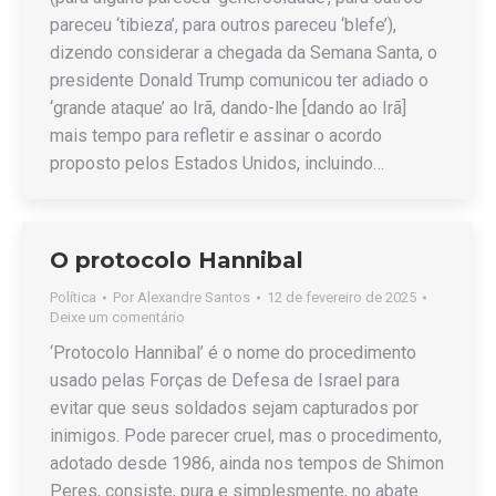
pareceu ‘tibieza’, para outros pareceu ‘blefe’),
dizendo considerar a chegada da Semana Santa, o
presidente Donald Trump comunicou ter adiado o
‘grande ataque’ ao Irã, dando-lhe [dando ao Irã]
mais tempo para refletir e assinar o acordo
proposto pelos Estados Unidos, incluindo…
O protocolo Hannibal
Política
Por
Alexandre Santos
12 de fevereiro de 2025
Deixe um comentário
‘Protocolo Hannibal’ é o nome do procedimento
usado pelas Forças de Defesa de Israel para
evitar que seus soldados sejam capturados por
inimigos. Pode parecer cruel, mas o procedimento,
adotado desde 1986, ainda nos tempos de Shimon
Peres, consiste, pura e simplesmente, no abate