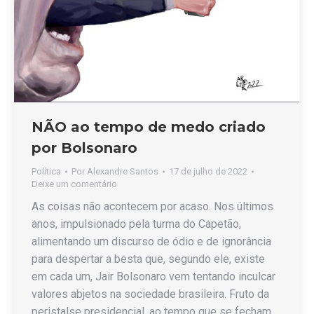
NÃO ao tempo de medo criado
por Bolsonaro
Política
Por
Alexandre Santos
17 de julho de 2022
Deixe um comentário
As coisas não acontecem por acaso. Nos últimos
anos, impulsionado pela turma do Capetão,
alimentando um discurso de ódio e de ignorância
para despertar a besta que, segundo ele, existe
em cada um, Jair Bolsonaro vem tentando inculcar
valores abjetos na sociedade brasileira. Fruto da
peristalse presidencial, ao tempo que se fecham