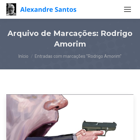
Arquivo de Marcações:
Rodrigo
Amorim
Você está aqui:
Início
Entradas com marcações "Rodrigo Amorim"