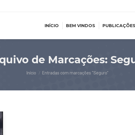
INÍCIO
BEM VINDOS
PUBLICAÇÕE
quivo de Marcações:
Seg
Você está aqui:
Início
Entradas com marcações "Seguro"