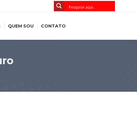
S
QUEM SOU
CONTATO
uro