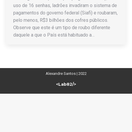
uso de 16 senhas, ladrões invadiram o sistema de
pagamentos do governo federal (Siafi) e roubaram,
pelo menos, R$3 bilhões dos cofres públicos.
Observe que este é um tipo de roubo diferente
daquele a que o País está habituado a…
Alexandre Santos | 2022
<Lab82/>