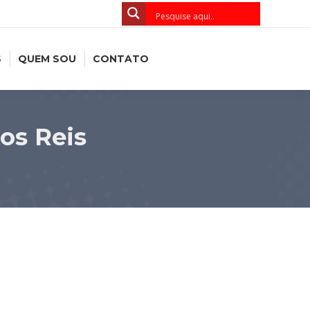
S
QUEM SOU
CONTATO
dos Reis