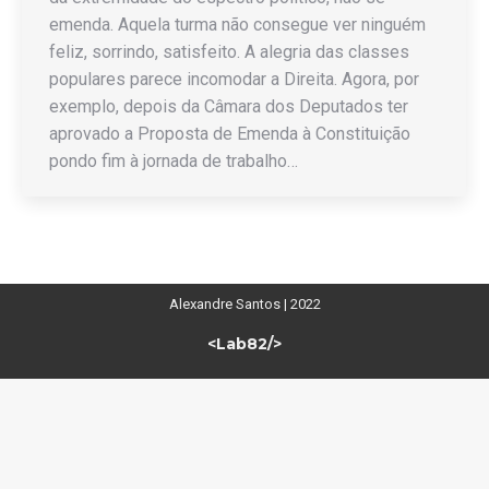
emenda. Aquela turma não consegue ver ninguém
feliz, sorrindo, satisfeito. A alegria das classes
populares parece incomodar a Direita. Agora, por
exemplo, depois da Câmara dos Deputados ter
aprovado a Proposta de Emenda à Constituição
pondo fim à jornada de trabalho…
Alexandre Santos | 2022
<Lab82/>