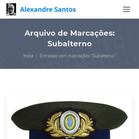
Arquivo de Marcações:
Subalterno
Você está aqui:
Início
Entradas com marcações "Subalterno"