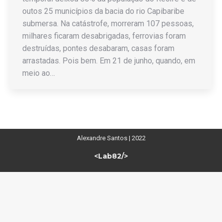
outos 25 municípios da bacia do rio Capibaribe
submersa. Na catástrofe, morreram 107 pessoas,
milhares ficaram desabrigadas, ferrovias foram
destruídas, pontes desabaram, casas foram
arrastadas. Pois bem. Em 21 de junho, quando, em
meio ao…
Alexandre Santos | 2022
<Lab82/>