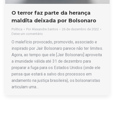
O terror faz parte da herança
maldita deixada por Bolsonaro
Política
Por
Alexandre Santos
26 de dezembro de 2022
Deixe um comentário
O malefício provocado, promovido, associado e
inspirado por Jair Bolsonaro parece não ter limites.
Agora, ao tempo que ele [Jair Bolsonaro] aproveita
a imunidade válida até 31 de dezembro para
preparar a fuga para os Estados Unidos (onde ele
pensa que estará a salvo dos processos em
andamento na justiça brasileira), os bolsonaristas
articulam uma…