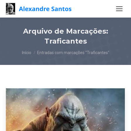
Arquivo de Marcações:
Traficantes
Você está aqui:
Início
Entradas com marcações "Traficantes"