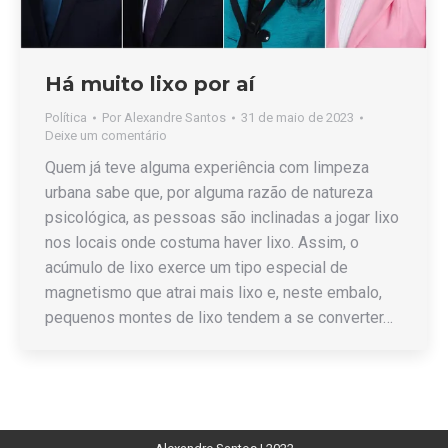
Há muito lixo por aí
Política
Por
Alexandre Santos
31 de maio de 2023
Deixe um comentário
Quem já teve alguma experiência com limpeza
urbana sabe que, por alguma razão de natureza
psicológica, as pessoas são inclinadas a jogar lixo
nos locais onde costuma haver lixo. Assim, o
acúmulo de lixo exerce um tipo especial de
magnetismo que atrai mais lixo e, neste embalo,
pequenos montes de lixo tendem a se converter…