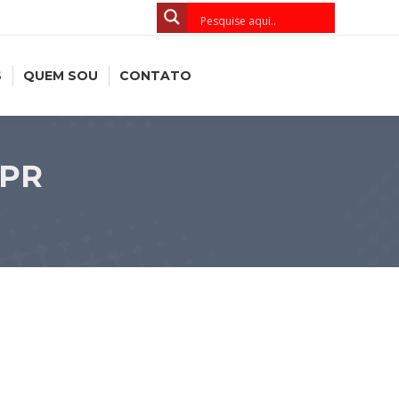
S
QUEM SOU
CONTATO
-PR