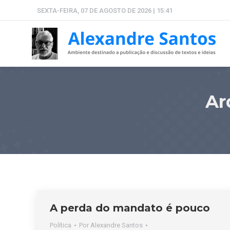
SEXTA-FEIRA, 07 DE AGOSTO DE 2026 | 15:41
Ar
A perda do mandato é pouco
Política
Por
Alexandre Santos