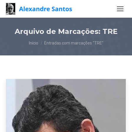
Arquivo de Marcações:
TRE
Você está aqui:
Início
Entradas com marcações "TRE"