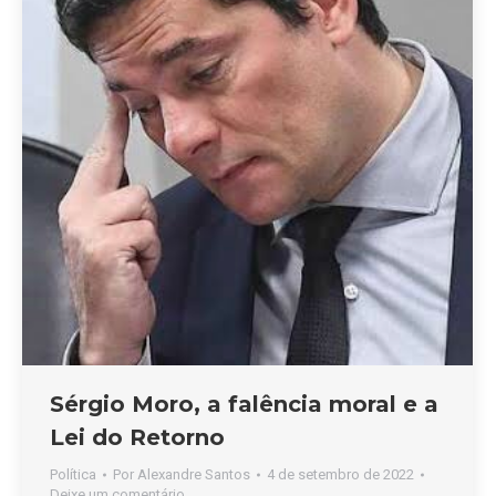
Sérgio Moro, a falência moral e a
Lei do Retorno
Política
Por
Alexandre Santos
4 de setembro de 2022
Deixe um comentário