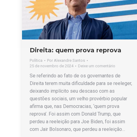
Direita: quem prova reprova
Política
Por
Alexandre Santos
25 de novembro de 2024
Deixe um comentário
Se referindo ao fato de os governantes de
Direita terem muita dificuldade para se reeleger,
deixando implícito seu descaso com as
questões sociais, um velho provérbio popular
afirma que, nas Democracias, ‘quem prova
reprova’. Foi assim com Donald Trump, que
perdeu a reeleição para Joe Biden, foi assim
com Jair Bolsonaro, que perdeu a reeleição…