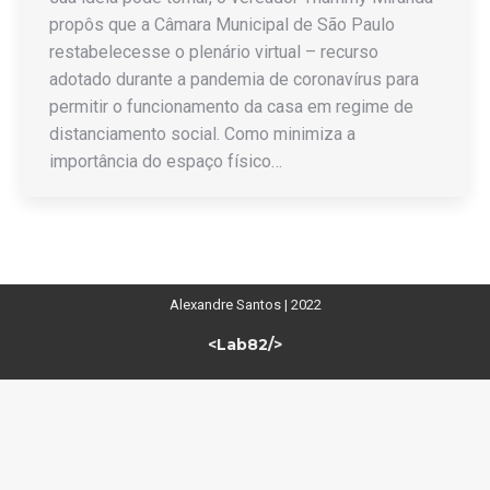
propôs que a Câmara Municipal de São Paulo
restabelecesse o plenário virtual – recurso
adotado durante a pandemia de coronavírus para
permitir o funcionamento da casa em regime de
distanciamento social. Como minimiza a
importância do espaço físico…
Alexandre Santos | 2022
<Lab82/>